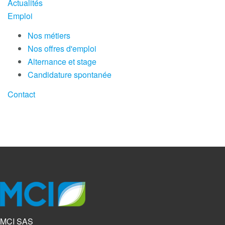
Actualités
Emploi
Nos métiers
Nos offres d'emploi
Alternance et stage
Candidature spontanée
Contact
MCI SAS