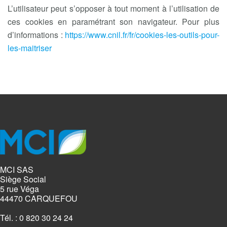
L’utilisateur peut s’opposer à tout moment à l’utilisation de
ces cookies en paramétrant son navigateur. Pour plus
d’informations :
https://www.cnil.fr/fr/cookies-les-outils-pour-
les-maitriser
MCI SAS
Siège Social
5 rue Véga
44470 CARQUEFOU
Tél. : 0 820 30 24 24