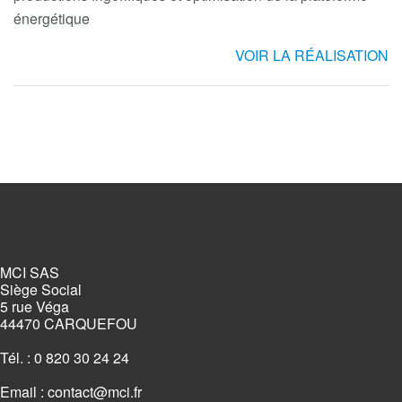
énergétique
VOIR LA RÉALISATION
MCI SAS
Siège Social
5 rue Véga
44470 CARQUEFOU
Tél. : 0 820 30 24 24
Email :
contact@mci.fr