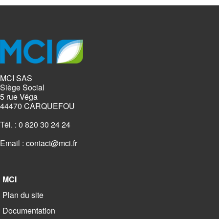
MCI SAS
Siège Social
5 rue Véga
44470 CARQUEFOU
Tél. : 0 820 30 24 24
Email :
contact@mci.fr
MCI
Plan du site
Documentation