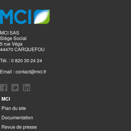
MCI SAS
Siège Social
5 rue Véga
44470 CARQUEFOU
Tél. : 0 820 30 24 24
Email :
contact@mci.fr
MCI
Plan du site
Documentation
Revue de presse