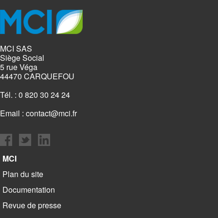
MCI SAS
Siège Social
5 rue Véga
44470 CARQUEFOU
Tél. : 0 820 30 24 24
Email :
contact@mci.fr
MCI
Plan du site
Documentation
Revue de presse