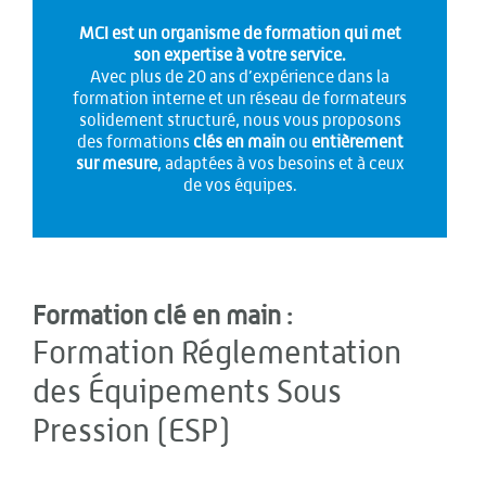
MCI est un organisme de formation qui met
son expertise à votre service.
Avec plus de 20 ans d’expérience dans la
formation interne et un réseau de formateurs
solidement structuré, nous vous proposons
des formations
clés en main
ou
entièrement
sur mesure
, adaptées à vos besoins et à ceux
de vos équipes.
Formation clé en main :
Formation Réglementation
des Équipements Sous
Pression (ESP)