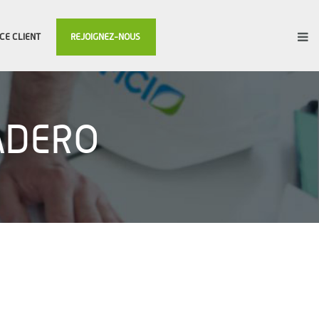
CE CLIENT
REJOIGNEZ-NOUS
ADERO