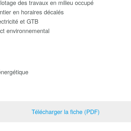
pilotage des travaux en milieu occupé
ntier en horaires décalés
ctricité et GTB
act environnemental
énergétique
Télécharger la fiche (PDF)