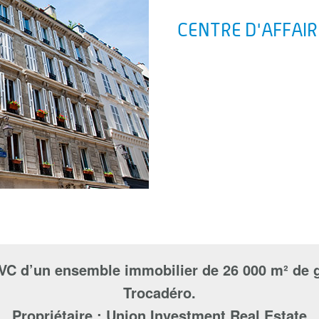
CENTRE D'AFFAIR
C d’un ensemble immobilier de 26 000 m² de gr
Trocadéro.
Propriétaire : Union Investment Real Estate