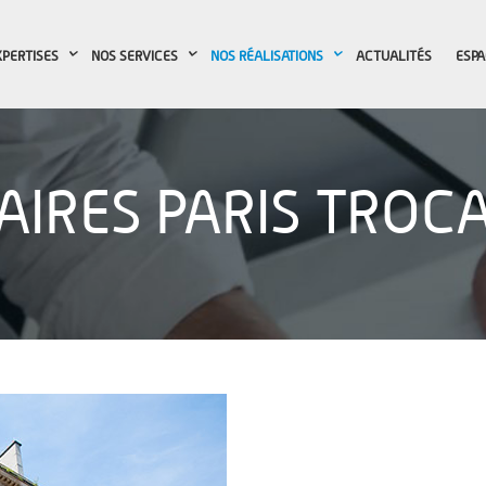
XPERTISES
NOS SERVICES
NOS RÉALISATIONS
ACTUALITÉS
ESPA
AIRES PARIS TROC