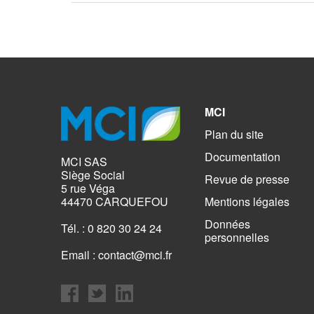
MCI
Plan du site
Documentation
MCI SAS
Siège Social
Revue de presse
5 rue Véga
Mentions légales
44470 CARQUEFOU
Données
Tél. : 0 820 30 24 24
personnelles
Email :
contact@mci.fr