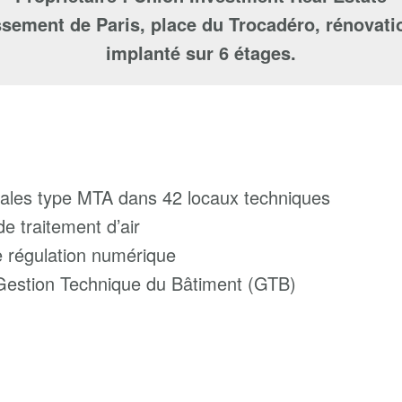
ssement de Paris, place du Trocadéro, rénovat
implanté sur 6 étages.
nales type MTA dans 42 locaux techniques
 traitement d’air
régulation numérique
Gestion Technique du Bâtiment (GTB)