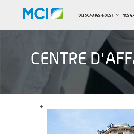
QUI SOMMES-NOUS?
NOS E
CENTRE D'AFF