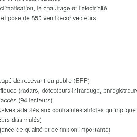
limatisation, le chauffage et l’électricité
n et pose de 850 ventilo-convecteurs
ccupé de recevant du public (ERP)
fiques (radars, détecteurs infrarouge, enregistreur
’accès (94 lecteurs)
rusives adaptés aux contraintes strictes qu’impli
eurs dissimulés)
nce de qualité et de finition importante)