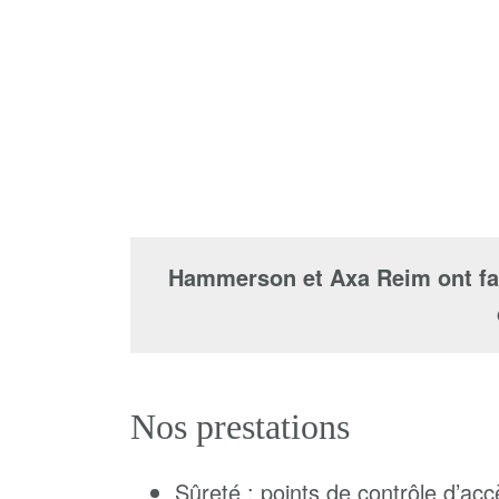
Hammerson et Axa Reim ont fai
Nos prestations
Sûreté : points de contrôle d’acc