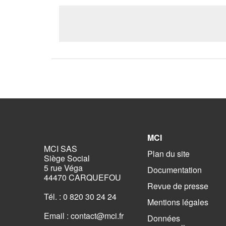
MCI
MCI SAS
Plan du site
Siège Social
5 rue Véga
Documentation
44470 CARQUEFOU
Revue de presse
Tél. : 0 820 30 24 24
Mentions légales
Email :
contact@mci.fr
Données