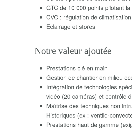
GTC de 10 000 points pilotant la c
CVC : régulation de climatisatio
Eclairage et stores
Notre valeur ajoutée
Prestations clé en main
Gestion de chantier en milieu o
Intégration de technologies spéci
vidéo (20 caméras) et contrôle d
Maîtrise des techniques non int
Historiques (ex : ventilo-convect
Prestations haut de gamme (exige