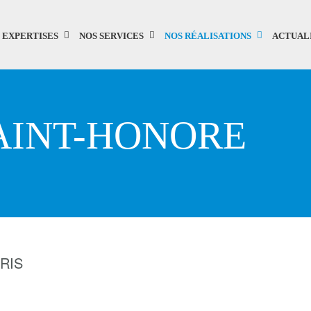
 EXPERTISES
NOS SERVICES
NOS RÉALISATIONS
ACTUAL
AINT-HONORE