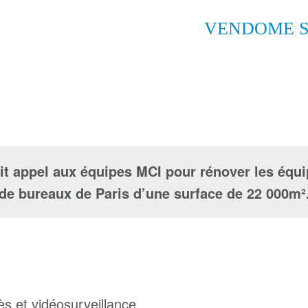
VENDOME S
t appel aux équipes MCI pour rénover les éq
de bureaux de Paris d’une surface de 22 000m²
ès et vidéosurveillance