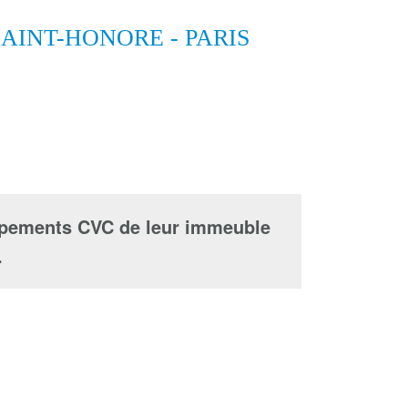
AINT-HONORE - PARIS
uipements CVC de leur immeuble
.