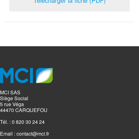
Télécharger la fiche (PDF)
MCI SAS
Siège Social
5 rue Véga
44470 CARQUEFOU
Tél. : 0 820 30 24 24
Email :
contact@mci.fr