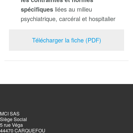
spécifiques
liées au milieu
psychiatrique, carcéral et hospitalier
Télécharger la fiche (PDF)
MCI SAS
Siège Social
5 rue Véga
44470 CARQUEFOU